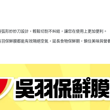
特弧形妙妙刀設計，輕鬆切割不糾結，讓您在使用上更加便利。
吳羽保鮮膜都能有效隔絕空氣，延長食物保鮮期，鎖住美味與營