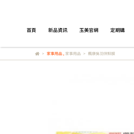
首頁
新品資訊
玉美官網
定期購
家事用品
,
家事用品
楓康吳羽保鮮膜