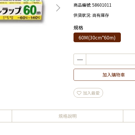
商品編號:
58601011
供貨狀況:
尚有庫存
規格
60M(30cm*60m)
加入購物車
加入最愛
規格說明